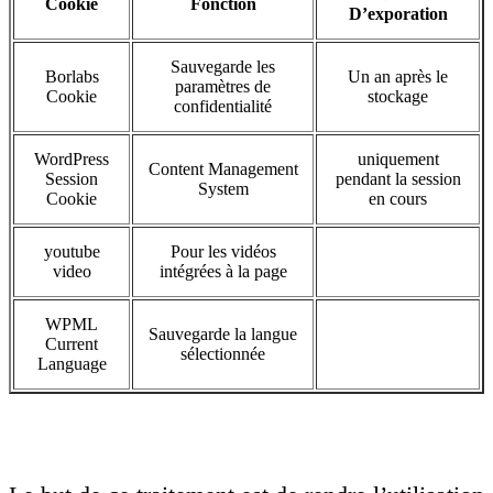
Cookie
Fonction
D’exporation
Sauvegarde les
Borlabs
Un an après le
paramètres de
Cookie
stockage
confidentialité
WordPress
uniquement
Content Management
Session
pendant la session
System
Cookie
en cours
youtube
Pour les vidéos
video
intégrées à la page
WPML
Sauvegarde la langue
Current
sélectionnée
Language