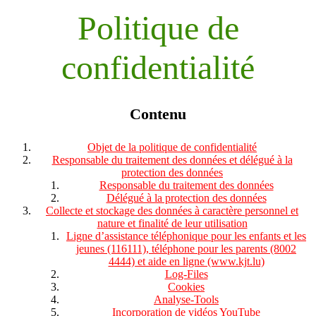
Politique de
confidentialité
Contenu
Objet de la politique de confidentialité
Responsable du traitement des données et délégué à la
protection des données
Responsable du traitement des données
Délégué à la protection des données
Collecte et stockage des données à caractère personnel et
nature et finalité de leur utilisation
Ligne d’assistance téléphonique pour les enfants et les
jeunes (116111), téléphone pour les parents (8002
4444) et aide en ligne (www.kjt.lu)
Log-Files
Cookies
Analyse-Tools
Incorporation de vidéos YouTube