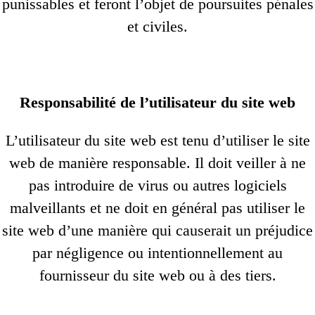
punissables et feront l’objet de poursuites pénales
et civiles.
Responsabilité de l’utilisateur du site web
L’utilisateur du site web est tenu d’utiliser le site
web de manière responsable. Il doit veiller à ne
pas introduire de virus ou autres logiciels
malveillants et ne doit en général pas utiliser le
site web d’une manière qui causerait un préjudice
par négligence ou intentionnellement au
fournisseur du site web ou à des tiers.