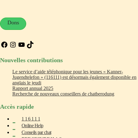
Dons
Facebook
Instagram
YouTube
TikTok
Nouvelles contributions
Le service d’aide téléphonique pour les jeunes « Kanner-
Jugendtelefon » (116111) est désormais également disponible en
anglais le jeudi
Rapport annual 2025
Recherche de nouveaux conseillers de chatberodung
Accès rapide
1 1 6 1 1 1
Online Help
Conseils par chat