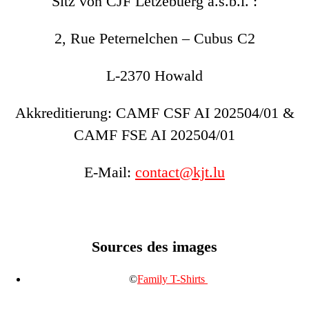
Sitz von CJF Lëtzebuerg a.s.b.l. :
2, Rue Peternelchen – Cubus C2
L-2370 Howald
Akkreditierung: CAMF CSF AI 202504/01 &
CAMF FSE AI 202504/01
E-Mail:
contact@kjt.lu
Sources des images
©
Family T-Shirts