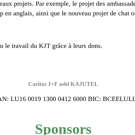
eaux projets. Par exemple, le projet des ambassad
 en anglais, ainsi que le nouveau projet de chat o
 le travail du KJT grâce à leurs dons.
Caritas J+F asbl KAJUTEL
AN: LU16 0019 1300 0412 6000 BIC: BCEELUL
Sponsors