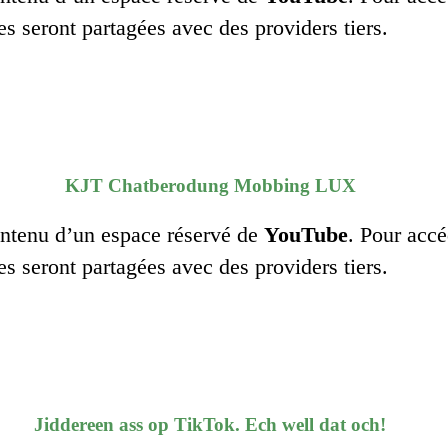
es seront partagées avec des providers tiers.
KJT Chatberodung Mobbing LUX
contenu d’un espace réservé de
YouTube
. Pour accé
es seront partagées avec des providers tiers.
Jiddereen ass op TikTok. Ech well dat och!