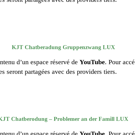
KJT Chatberadung Gruppenzwang LUX
contenu d’un espace réservé de
YouTube
. Pour accé
es seront partagées avec des providers tiers.
KJT Chatberodung – Problemer an der Famill LUX
contenu d’un espace réservé de
YouTube
. Pour accé