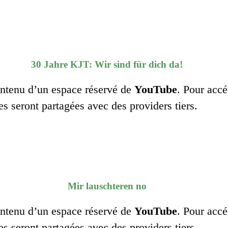
30 Jahre KJT: Wir sind für dich da!
contenu d’un espace réservé de
YouTube
. Pour accé
es seront partagées avec des providers tiers.
Mir lauschteren no
contenu d’un espace réservé de
YouTube
. Pour accé
es seront partagées avec des providers tiers.