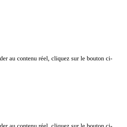
der au contenu réel, cliquez sur le bouton ci-
der au contenu réel, cliquez sur le bouton ci-