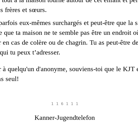
s frères et sœurs.
parfois eux-mêmes surchargés et peut-être que la si
 que ta maison ne te semble pas être un endroit où
ner en cas de colère ou de chagrin. Tu as peut-être
qui tu peux t’adresser.
er à quelqu'un d'anonyme, souviens-toi que le KJT e
as seul!
1 1 6 1 1 1
Kanner-Jugendtelefon