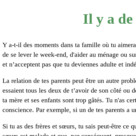
Il y a de
Y a-t-il des moments dans ta famille où tu aimerais
de se lever le week-end, d'aider au ménage ou sur 
et n’acceptent pas que tu deviennes adulte et ind
La relation de tes parents peut être un autre prob
essaient tous les deux de t’avoir de son côté ou d
ta mère et ses enfants sont trop gâtés. Tu n'as ce
conscience. Par exemple, si un de tes parents a un
Si tu as des frères et sœurs, tu sais peut-être ce 
sœurs est malade et que, par conséquent, presque 