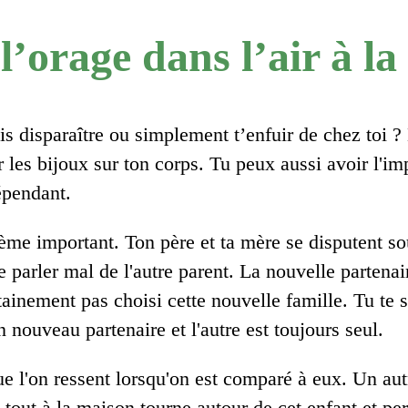
 l’orage dans l’air à l
 disparaître ou simplement t’enfuir de chez toi ? De
les bijoux sur ton corps. Tu peux aussi avoir l'imp
épendant.
lème important. Ton père et ta mère se disputent sou
e parler mal de l'autre parent. La nouvelle partena
rtainement pas choisi cette nouvelle famille. Tu te 
 nouveau partenaire et l'autre est toujours seul.
que l'on ressent lorsqu'on est comparé à eux. Un aut
tout à la maison tourne autour de cet enfant et pe