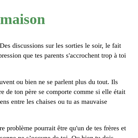
a maison
s discussions sur les sorties le soir, le fait
ression que tes parents s'accrochent trop à toi
vent ou bien ne se parlent plus du tout. Ils
ire de ton père se comporte comme si elle était
sens entre les chaises ou tu as mauvaise
re problème pourrait être qu'un de tes frères et
rsonne ne s’occupe de toi. Ou bien tu dois