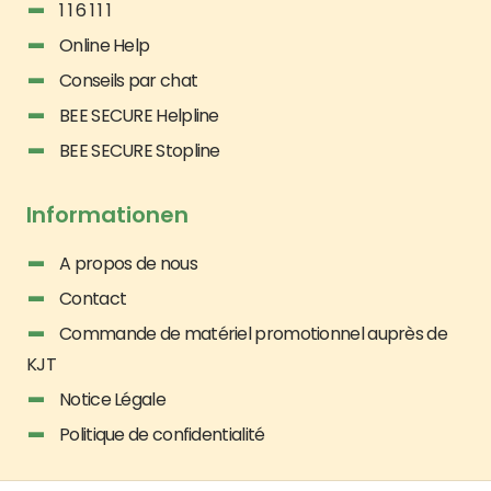
1 1 6 1 1 1
Online Help
Conseils par chat
BEE SECURE Helpline
BEE SECURE Stopline
Informationen
A propos de nous
Contact
Commande de matériel promotionnel auprès de
KJT
Notice Légale
Politique de confidentialité