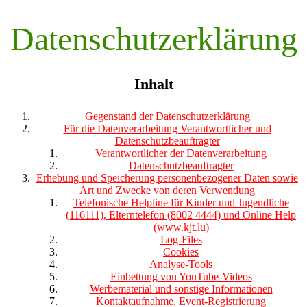
Datenschutzerklärung
Inhalt
Gegenstand der Datenschutzerklärung
Für die Datenverarbeitung Verantwortlicher und
Datenschutzbeauftragter
Verantwortlicher der Datenverarbeitung
Datenschutzbeauftragter
Erhebung und Speicherung personenbezogener Daten sowie
Art und Zwecke von deren Verwendung
Telefonische Helpline für Kinder und Jugendliche
(116111), Elterntelefon (8002 4444) und Online Help
(www.kjt.lu)
Log-Files
Cookies
Analyse-Tools
Einbettung von YouTube-Videos
Werbematerial und sonstige Informationen
Kontaktaufnahme, Event-Registrierung