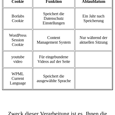
Cookie
Funktion
Ablaufdatum
Speichert die
Borlabs
Ein Jahr nach
Datenschutz
Cookie
Speicherung
Einstellungen
WordPress
Content
Nur während der
Session
Management System
aktuellen Sitzung
Cookie
youtube
Für eingebundene
video
Videos auf der Seite
WPML
Speichert die
Current
ausgewählte Sprache
Language
Zweck dieser Verarbeitung ist es, Ihnen die