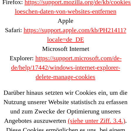
Firefox:
https://support.mozilla.org/de/kb/cookies
loeschen-daten-von-websites-entfernen
Apple
Safari:
https://support.apple.com/kb/PH21411?
locale=de_DE
Microsoft Internet
Explorer:
https://support.microsoft.com/de-
de/help/17442/windows-internet-explorer-
delete-manage-cookies
Darüber hinaus setzten wir Cookies ein, um die
Nutzung unserer Website statistisch zu erfassen
und zum Zwecke der Optimierung unseres
Angebotes auszuwerten
(siehe unter Ziff. 3.4.)
.
Diese Cookies ermöglichen es uns, bei einem