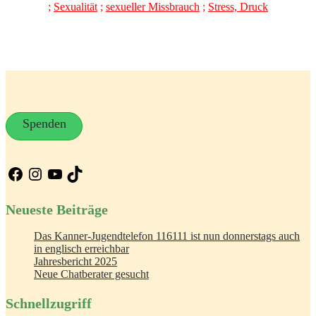
;
Sexualität
;
sexueller Missbrauch
;
Stress, Druck
Spenden
Facebook
Instagram
YouTube
TikTok
Neueste Beiträge
Das Kanner-Jugendtelefon 116111 ist nun donnerstags auch
in englisch erreichbar
Jahresbericht 2025
Neue Chatberater gesucht
Schnellzugriff