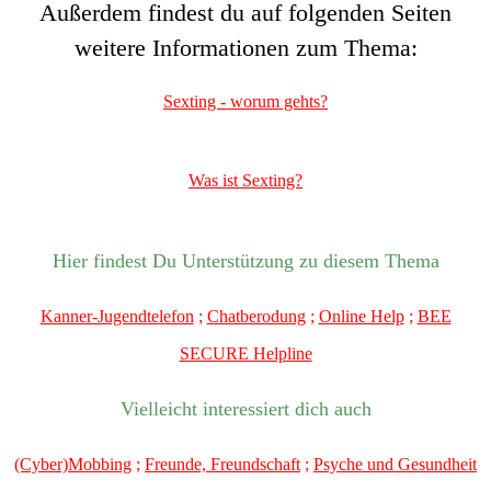
Außerdem findest du auf folgenden Seiten
weitere Informationen zum Thema:
Sexting - worum gehts?
Was ist Sexting?
Hier findest Du Unterstützung zu diesem Thema
Kanner-Jugendtelefon
;
Chatberodung
;
Online Help
;
BEE
SECURE Helpline
Vielleicht interessiert dich auch
(Cyber)Mobbing
;
Freunde, Freundschaft
;
Psyche und Gesundheit