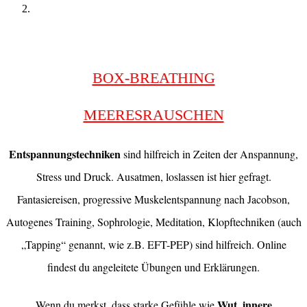
BOX-BREATHING
MEERESRAUSCHEN
Entspannungstechniken
sind hilfreich in Zeiten der Anspannung,
Stress und Druck. Ausatmen, loslassen ist hier gefragt.
Fantasiereisen, progressive Muskelentspannung nach Jacobson,
Autogenes Training, Sophrologie, Meditation, Klopftechniken (auch
„Tapping“ genannt, wie z.B. EFT-PEP) sind hilfreich. Online
findest du angeleitete Übungen und Erklärungen.
Wut, innere
Wenn du merkst, dass starke Gefühle wie