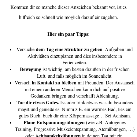
Kommen dir so manche dieser Anzeichen bekannt vor, ist es
hilfreich so schnell wie möglich darauf einzugehen.
Hier ein paar Tipps:
dem Tag eine Struktur zu geben
Versuche
, Aufgaben und
Aktivitäten einzuplanen und dies insbesondere in
Ferienzeiten.
Bewegung
ist wichtig, am besten draußen in der frischen
Luft, und falls möglich im Sonnenlicht.
in Kontakt zu bleiben
Versuch
mit Freunden. Der Austausch
mit einem anderen Menschen kann dich auf positive
Gedanken bringen und verschafft Ablenkung.
Tue dir etwas Gutes.
Iss oder trink etwas was du besonders
magst und genieße es. Nimm z.B. ein warmes Bad, lies ein
gutes Buch, buch dir eine Körpermassage… Sei Achtsam.
Plane Entspannungsübungen
(wie z.B. Autogenes
Training, Progressive Muskelentspannung, Atemübungen, …)
Achtsamkeitsübungen
oder
in deinen Tag mit ein.