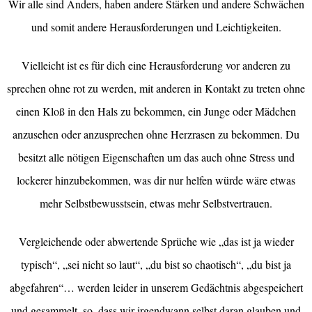
Wir alle sind Anders, haben andere Stärken und andere Schwächen
und somit andere Herausforderungen und Leichtigkeiten.
Vielleicht ist es für dich eine Herausforderung vor anderen zu
sprechen ohne rot zu werden, mit anderen in Kontakt zu treten ohne
einen Kloß in den Hals zu bekommen, ein Junge oder Mädchen
anzusehen oder anzusprechen ohne Herzrasen zu bekommen. Du
besitzt alle nötigen Eigenschaften um das auch ohne Stress und
lockerer hinzubekommen, was dir nur helfen würde wäre etwas
mehr Selbstbewusstsein, etwas mehr Selbstvertrauen.
Vergleichende oder abwertende Sprüche wie „das ist ja wieder
typisch“, „sei nicht so laut“, „du bist so chaotisch“, „du bist ja
abgefahren“… werden leider in unserem Gedächtnis abgespeichert
und gesammelt, so, dass wir irgendwann selbst daran glauben und