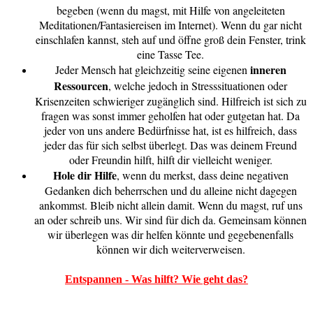
begeben (wenn du magst, mit Hilfe von angeleiteten
Meditationen/Fantasiereisen im Internet). Wenn du gar nicht
einschlafen kannst, steh auf und öffne groß dein Fenster, trink
eine Tasse Tee.
inneren
Jeder Mensch hat gleichzeitig seine eigenen
Ressourcen
, welche jedoch in Stresssituationen oder
Krisenzeiten schwieriger zugänglich sind. Hilfreich ist sich zu
fragen was sonst immer geholfen hat oder gutgetan hat. Da
jeder von uns andere Bedürfnisse hat, ist es hilfreich, dass
jeder das für sich selbst überlegt. Das was deinem Freund
oder Freundin hilft, hilft dir vielleicht weniger.
Hole dir Hilfe
, wenn du merkst, dass deine negativen
Gedanken dich beherrschen und du alleine nicht dagegen
ankommst. Bleib nicht allein damit. Wenn du magst, ruf uns
an oder schreib uns. Wir sind für dich da. Gemeinsam können
wir überlegen was dir helfen könnte und gegebenenfalls
können wir dich weiterverweisen.
Entspannen - Was hilft? Wie geht das?