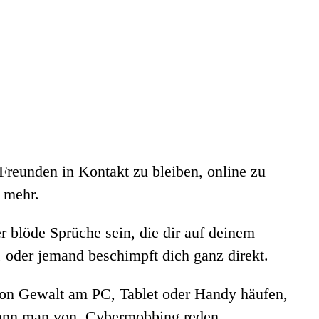
Freunden in Kontakt zu bleiben, online zu
s mehr.
 blöde Sprüche sein, die dir auf deinem
 oder jemand beschimpft dich ganz direkt.
n Gewalt am PC, Tablet oder Handy häufen,
n kann man von Cybermobbing reden.