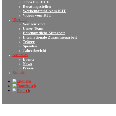
Tipps für DICH
Beratungsstellen
Werbematerial vom KJT
Videos vom KJT
Über uns
Wer wir sind
Unser Team
Ehrenamtliche Mitarbeit
Internationale Zusammenarbeit
Träger
Spenden
Jahresbericht
Aktuelles
Events
News
Presse
Kontakt