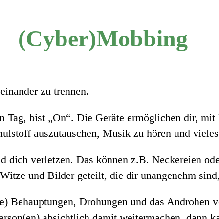
(Cyber)Mobbing
einander zu trennen.
 Tag, bist „On“. Die Geräte ermöglichen dir, mit 
chulstoff auszutauschen, Musik zu hören und viele
 dich verletzen. Das können z.B. Neckereien oder
tze und Bilder geteilt, die dir unangenehm sind,
e) Behauptungen, Drohungen und das Androhen vo
e Person(en) absichtlich damit weitermachen, dan