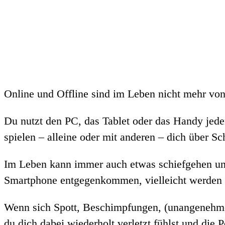
Online und Offline sind im Leben nicht mehr von
Du nutzt den PC, das Tablet oder das Handy jeden
spielen – alleine oder mit anderen – dich über S
Im Leben kann immer auch etwas schiefgehen und
Smartphone entgegenkommen, vielleicht werden Wi
Wenn sich Spott, Beschimpfungen, (unangenehm
du dich dabei wiederholt verletzt fühlst und di