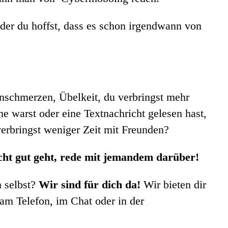
 oder du hoffst, dass es schon irgendwann von
schmerzen, Übelkeit, du verbringst mehr
ne warst oder eine Textnachricht gelesen hast,
 verbringst weniger Zeit mit Freunden?
cht gut geht, rede mit jemandem darüber!
h selbst?
Wir sind für dich da!
Wir bieten dir
am Telefon, im Chat oder in der