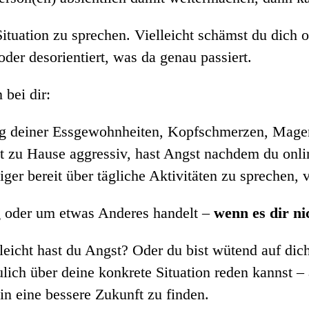
 Situation zu sprechen. Vielleicht schämst du dich
 oder desorientiert, was da genau passiert.
 bei dir:
ng deiner Essgewohnheiten, Kopfschmerzen, Magen
rst zu Hause aggressiv, hast Angst nachdem du onli
niger bereit über tägliche Aktivitäten zu sprechen,
ng oder um etwas Anderes handelt –
wenn es dir ni
leicht hast du Angst? Oder du bist wütend auf dic
ich über deine konkrete Situation reden kannst – 
 in eine bessere Zukunft zu finden.