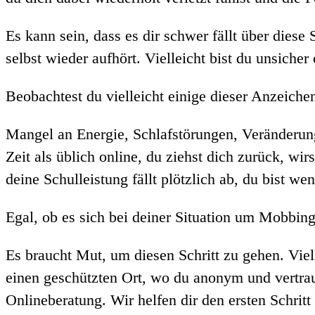
Es kann sein, dass es dir schwer fällt über diese
selbst wieder aufhört. Vielleicht bist du unsicher
Beobachtest du vielleicht einige dieser Anzeichen
Mangel an Energie, Schlafstörungen, Veränderu
Zeit als üblich online, du ziehst dich zurück, wi
deine Schulleistung fällt plötzlich ab, du bist we
Egal, ob es sich bei deiner Situation um Mobbi
Es braucht Mut, um diesen Schritt zu gehen. Viel
einen geschützten Ort, wo du anonym und vertraul
Onlineberatung. Wir helfen dir den ersten Schritt