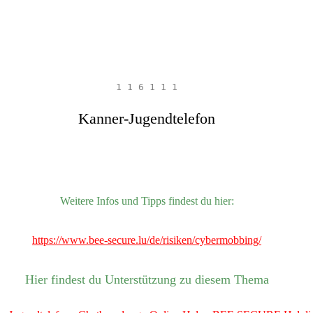
1 1 6 1 1 1
Kanner-Jugendtelefon
Weitere Infos und Tipps findest du hier:
https://www.bee-secure.lu/de/risiken/cybermobbing/
Hier findest du Unterstützung zu diesem Thema