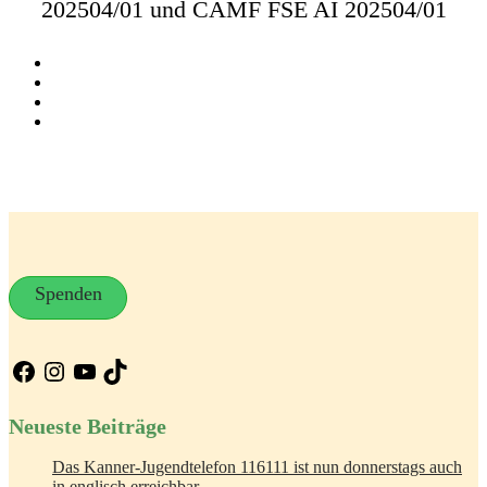
202504/01 und CAMF FSE AI 202504/01
Spenden
Facebook
Instagram
YouTube
TikTok
Neueste Beiträge
Das Kanner-Jugendtelefon 116111 ist nun donnerstags auch
in englisch erreichbar