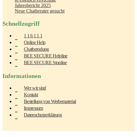
Jahresbericht 2025
Neue Chatberater gesucht
Schnellzugriff
1 1 6 1 1 1
Online Help
Chatberodung
BEE SECURE Helpline
BEE SECURE Stopline
Informationen
Wer wir sind
Kontakt
Bestellung von Werbematerial
Impressum
Datenschutzerklärung