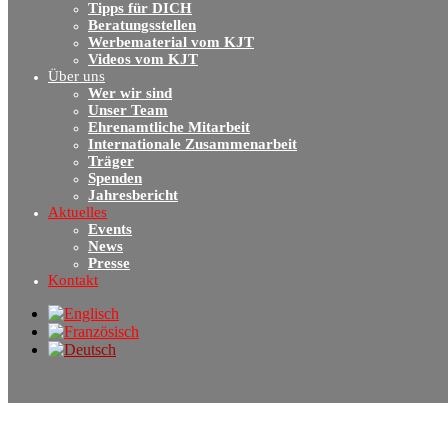
Tipps für DICH
Beratungsstellen
Werbematerial vom KJT
Videos vom KJT
Über uns
Wer wir sind
Unser Team
Ehrenamtliche Mitarbeit
Internationale Zusammenarbeit
Träger
Spenden
Jahresbericht
Aktuelles
Events
News
Presse
Kontakt