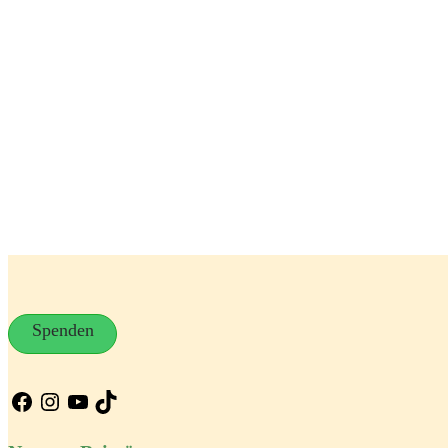
Spenden
Facebook
Instagram
YouTube
TikTok