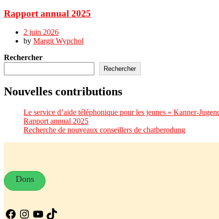
Rapport annual 2025
2 juin 2026
by
Margit Wypchol
Rechercher
Rechercher
Nouvelles contributions
Le service d’aide téléphonique pour les jeunes « Kanner-Jugend
Rapport annual 2025
Recherche de nouveaux conseillers de chatberodung
Dons
Facebook
Instagram
YouTube
TikTok