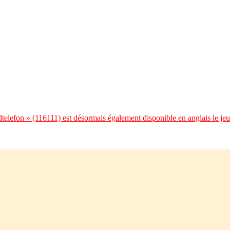
telefon » (116111) est désormais également disponible en anglais le jeu