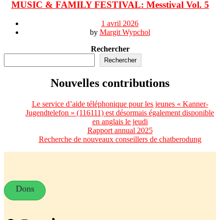
MUSIC & FAMILY FESTIVAL: Messtival Vol. 5
1 avril 2026
by
Margit Wypchol
Rechercher
Rechercher
Nouvelles contributions
Le service d’aide téléphonique pour les jeunes « Kanner-
Jugendtelefon » (116111) est désormais également disponible
en anglais le jeudi
Rapport annual 2025
Recherche de nouveaux conseillers de chatberodung
Dons