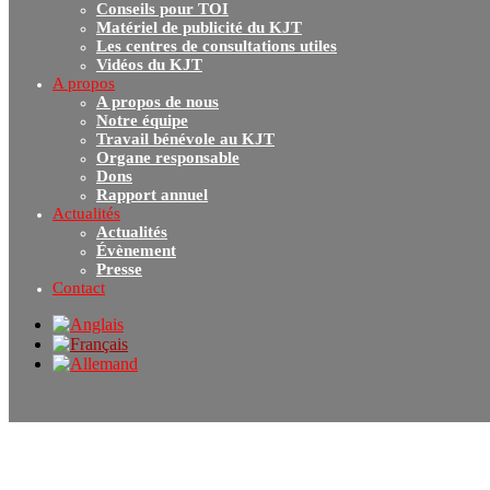
Conseils pour TOI
Matériel de publicité du KJT
Les centres de consultations utiles
Vidéos du KJT
A propos
A propos de nous
Notre équipe
Travail bénévole au KJT
Organe responsable
Dons
Rapport annuel
Actualités
Actualités
Évènement
Presse
Contact