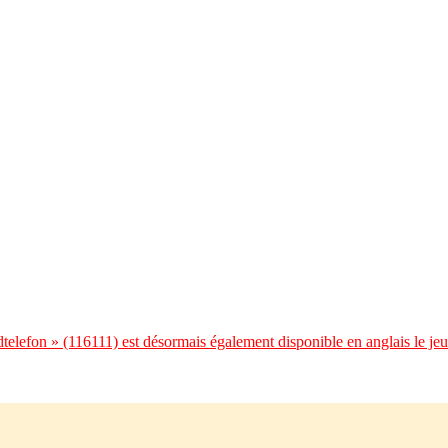
telefon » (116111) est désormais également disponible en anglais le jeu