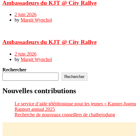
Ambassadeurs du KJT @ City Rallye
2 juin 2026
by
Margit Wypchol
Ambassadeurs du KJT @ City Rallye
2 juin 2026
by
Margit Wypchol
Rechercher
Rechercher
Nouvelles contributions
Le service d’aide téléphonique pour les jeunes « Kanner-Jugend
Rapport annual 2025
Recherche de nouveaux conseillers de chatberodung