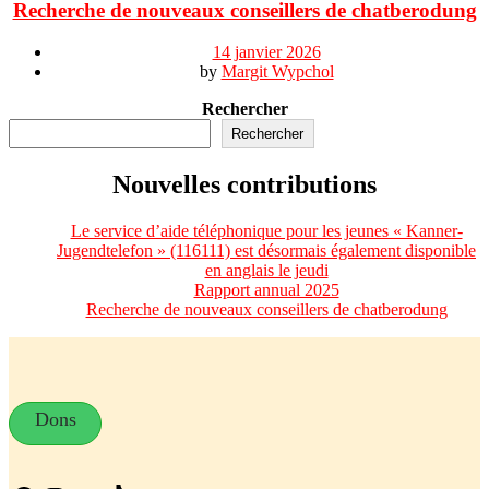
Recherche de nouveaux conseillers de chatberodung
14 janvier 2026
by
Margit Wypchol
Rechercher
Rechercher
Nouvelles contributions
Le service d’aide téléphonique pour les jeunes « Kanner-
Jugendtelefon » (116111) est désormais également disponible
en anglais le jeudi
Rapport annual 2025
Recherche de nouveaux conseillers de chatberodung
Dons