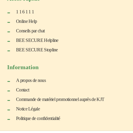
1 1 6 1 1 1
Online Help
Conseils par chat
BEE SECURE Helpline
BEE SECURE Stopline
Information
A propos de nous
Contact
Commande de matériel promotionnel auprès de KJT
Notice Légale
Politique de confidentialité