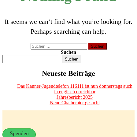
It seems we can’t find what you’re looking for.
Perhaps searching can help.
Suchen
nach:
Suchen
Suchen
Neueste Beiträge
Das Kanner-Jugendtelefon 116111 ist nun donnerstags auch
in englisch erreichbar
Jahresbericht 2025
Neue Chatberater gesucht
Spenden