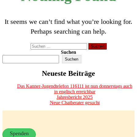
It seems we can’t find what you’re looking for.
Perhaps searching can help.
Suchen
nach:
Suchen
Suchen
Neueste Beiträge
Das Kanner-Jugendtelefon 116111 ist nun donnerstags auch
in englisch erreichbar
Jahresbericht 2025
Neue Chatberater gesucht
Spenden