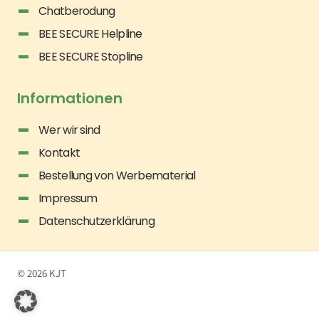
Chatberodung
BEE SECURE Helpline
BEE SECURE Stopline
Informationen
Wer wir sind
Kontakt
Bestellung von Werbematerial
Impressum
Datenschutzerklärung
© 2026 KJT