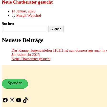
Neue Chatberater gesucht
14 Januar, 2026
by
Margit Wypchol
Suchen
Suchen
Neueste Beiträge
Das Kanner-Jugendtelefon 116111 ist nun donnerstags auch in e
Jahresbericht 2025
Neue Chatberater gesucht
Spenden
Facebook
Instagram
YouTube
TikTok