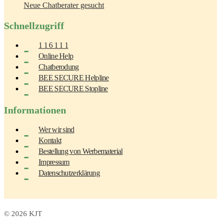
Neue Chatberater gesucht
Schnellzugriff
1 1 6 1 1 1
Online Help
Chatberodung
BEE SECURE Helpline
BEE SECURE Stopline
Informationen
Wer wir sind
Kontakt
Bestellung von Werbematerial
Impressum
Datenschutzerklärung
© 2026 KJT