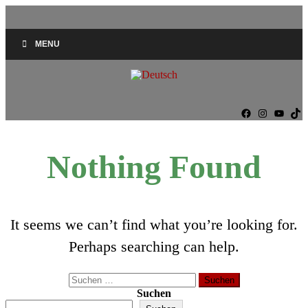
MENU
Facebook
Instag
YouT
Ti
Nothing Found
It seems we can’t find what you’re looking for.
Perhaps searching can help.
Suchen
nach:
Suchen