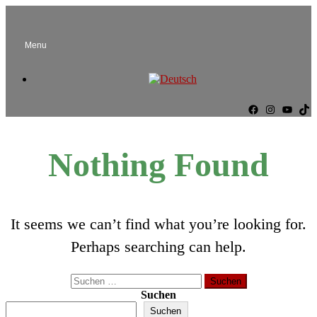
Menu
Facebook
Instag
YouT
Ti
Nothing Found
It seems we can’t find what you’re looking for.
Perhaps searching can help.
Suchen
nach:
Suchen
Suchen