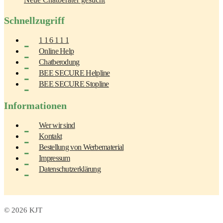
Schnellzugriff
1 1 6 1 1 1
Online Help
Chatberodung
BEE SECURE Helpline
BEE SECURE Stopline
Informationen
Wer wir sind
Kontakt
Bestellung von Werbematerial
Impressum
Datenschutzerklärung
© 2026 KJT