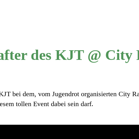
after des KJT @ City 
 KJT bei dem, vom Jugendrot organisierten City Ra
sem tollen Event dabei sein darf.