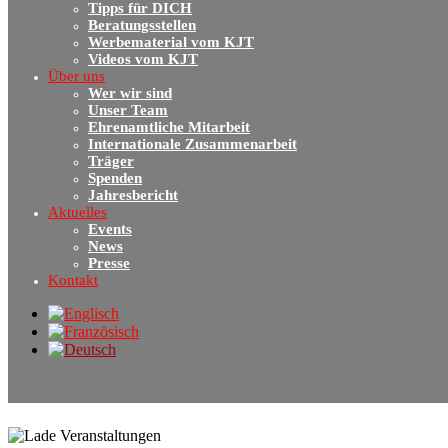
Tipps für DICH
Beratungsstellen
Werbematerial vom KJT
Videos vom KJT
Über uns
Wer wir sind
Unser Team
Ehrenamtliche Mitarbeit
Internationale Zusammenarbeit
Träger
Spenden
Jahresbericht
Aktuelles
Events
News
Presse
Kontakt