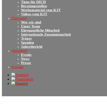
Tipps für DICH
Beratungsstellen
Werbematerial vom KJT
Videos vom KJT
Über uns
Wer wir sind
Unser Team
Ehrenamtliche Mitarbeit
Internationale Zusammenarbeit
Träger
Spenden
Jahresbericht
Aktuelles
Events
News
Presse
Kontakt