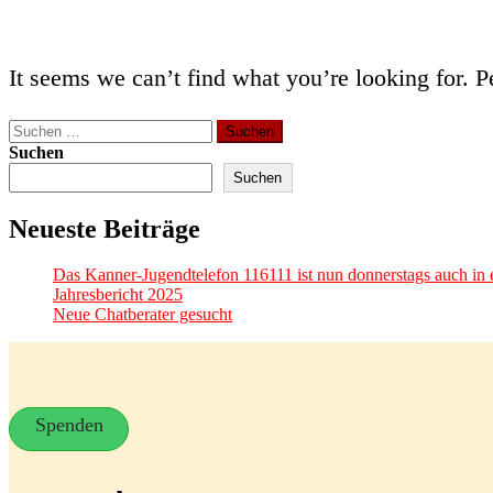
It seems we can’t find what you’re looking for. P
Suchen
nach:
Suchen
Suchen
Neueste Beiträge
Das Kanner-Jugendtelefon 116111 ist nun donnerstags auch in e
Jahresbericht 2025
Neue Chatberater gesucht
Spenden