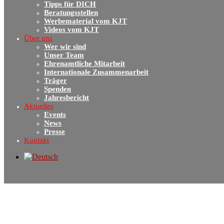
Tipps für DICH
Beratungsstellen
Werbematerial vom KJT
Videos vom KJT
Über uns
Wer wir sind
Unser Team
Ehrenamtliche Mitarbeit
Internationale Zusammenarbeit
Träger
Spenden
Jahresbericht
Aktuelles
Events
News
Presse
Kontakt