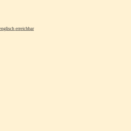
nglisch erreichbar