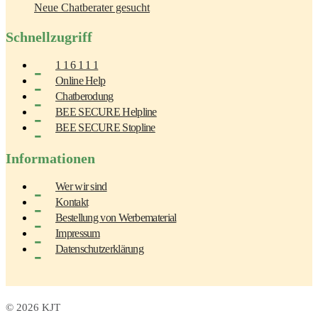
Neue Chatberater gesucht
Schnellzugriff
1 1 6 1 1 1
Online Help
Chatberodung
BEE SECURE Helpline
BEE SECURE Stopline
Informationen
Wer wir sind
Kontakt
Bestellung von Werbematerial
Impressum
Datenschutzerklärung
© 2026 KJT