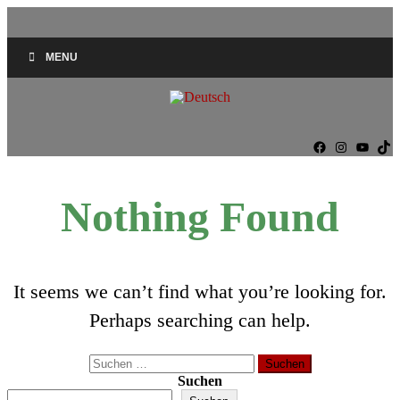
MENU
Facebook
Instag
YouT
Ti
Nothing Found
It seems we can’t find what you’re looking for.
Perhaps searching can help.
Suchen
nach:
Suchen