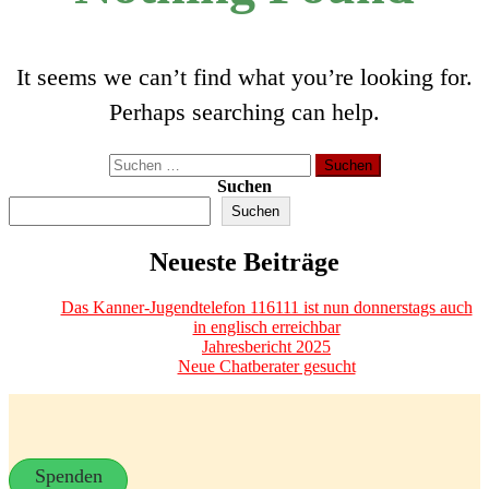
It seems we can’t find what you’re looking for.
Perhaps searching can help.
Suchen
nach:
Suchen
Suchen
Neueste Beiträge
Das Kanner-Jugendtelefon 116111 ist nun donnerstags auch
in englisch erreichbar
Jahresbericht 2025
Neue Chatberater gesucht
Spenden