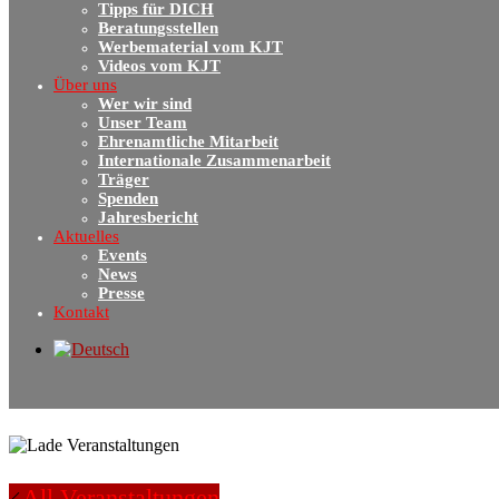
Tipps für DICH
Beratungsstellen
Werbematerial vom KJT
Videos vom KJT
Über uns
Wer wir sind
Unser Team
Ehrenamtliche Mitarbeit
Internationale Zusammenarbeit
Träger
Spenden
Jahresbericht
Aktuelles
Events
News
Presse
Kontakt
All Veranstaltungen