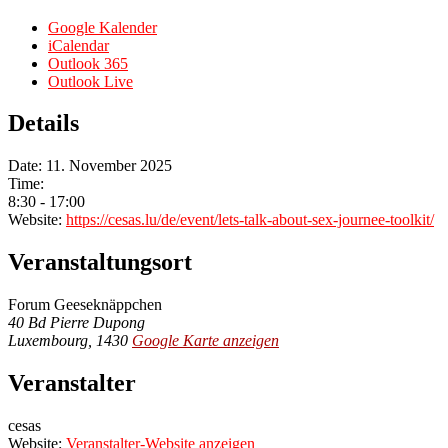
Google Kalender
iCalendar
Outlook 365
Outlook Live
Details
Date:
11. November 2025
Time:
8:30 - 17:00
Website:
https://cesas.lu/de/event/lets-talk-about-sex-journee-toolkit/
Veranstaltungsort
Forum Geeseknäppchen
40 Bd Pierre Dupong
Luxembourg
,
1430
Google Karte anzeigen
Veranstalter
cesas
Website:
Veranstalter-Website anzeigen