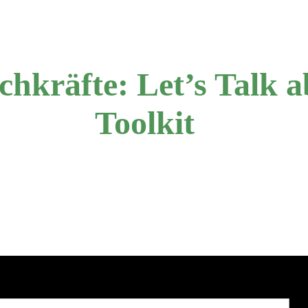
chkräfte: Let’s Talk 
Toolkit