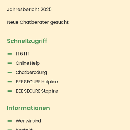
Jahresbericht 2025
Neue Chatberater gesucht
Schnellzugriff
1 1 6 1 1 1
Online Help
Chatberodung
BEE SECURE Helpline
BEE SECURE Stopline
Informationen
Wer wir sind