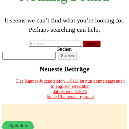
It seems we can’t find what you’re looking for.
Perhaps searching can help.
Suchen
nach:
Suchen
Suchen
Neueste Beiträge
Das Kanner-Jugendtelefon 116111 ist nun donnerstags auch
in englisch erreichbar
Jahresbericht 2025
Neue Chatberater gesucht
Spenden