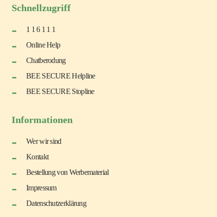
Schnellzugriff
1 1 6 1 1 1
Online Help
Chatberodung
BEE SECURE Helpline
BEE SECURE Stopline
Informationen
Wer wir sind
Kontakt
Bestellung von Werbematerial
Impressum
Datenschutzerklärung